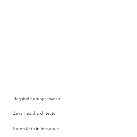
fie
Bergisel Sprungschanze
Zaha Hadid architects
Sportstätte in Innsbruck